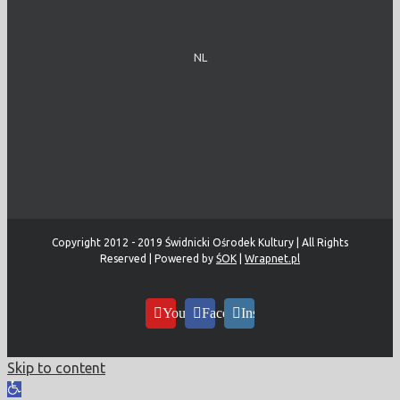
NL
Copyright 2012 - 2019 Świdnicki Ośrodek Kultury | All Rights
Reserved | Powered by
ŚOK
|
Wrapnet.pl
YouTube
Facebook
Instagram
Skip to content
Open