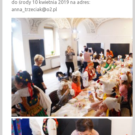
do środy 10 kwietnia 2019 na adres:
anna_trzeciak@o2.pl