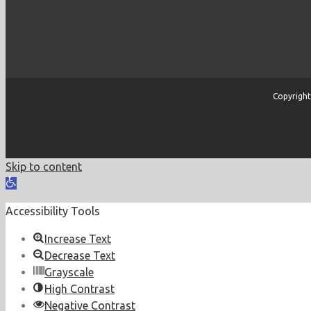
Copyright
Skip to content
Open
toolbar
Accessibility Tools
Increase Text
Decrease Text
Grayscale
High Contrast
Negative Contrast