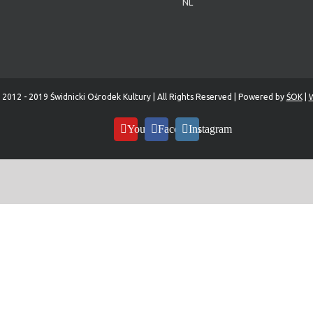
NL
 2012 - 2019 Świdnicki Ośrodek Kultury | All Rights Reserved | Powered by
ŚOK
|
W
YouTube
Facebook
Instagram