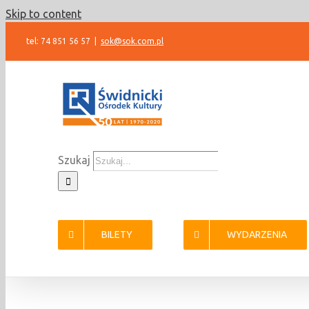
Skip to content
tel: 74 851 56 57
|
sok@sok.com.pl
Szukaj
BILETY
WYDARZENIA