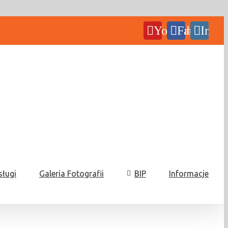
YouTube
Facebook
Insta
sługi
Galeria Fotografii
BIP
Informacje