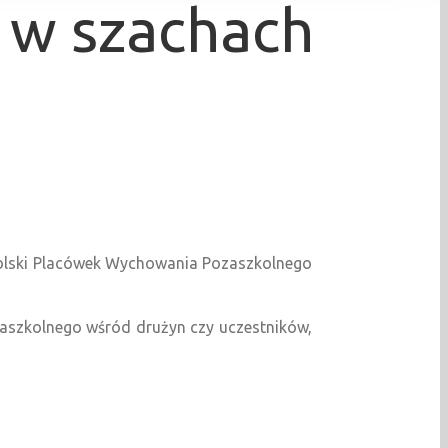
P w szachach
 Polski Placówek Wychowania Pozaszkolnego
zaszkolnego wśród drużyn czy uczestników,