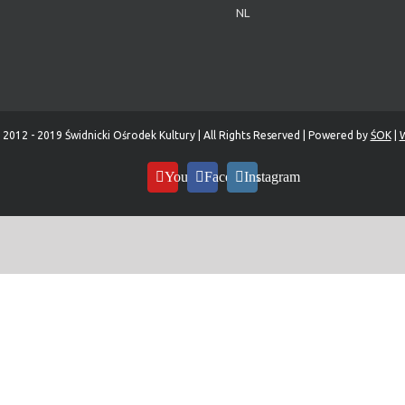
NL
 2012 - 2019 Świdnicki Ośrodek Kultury | All Rights Reserved | Powered by
ŚOK
|
W
YouTube
Facebook
Instagram