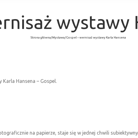
ernisaż wystawy 
Strona główna
/
Wystawa
/
Gospel – wernisaż wystawy Karla Hansena
y Karla Hansena – Gospel.
otograficznie na papierze, staje się w jednej chwili subiekty