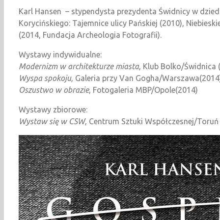
Karl Hansen – stypendysta prezydenta Świdnicy w dziedz
Korycińskiego: Tajemnice ulicy Pańskiej (2010), Niebiesk
(2014, Fundacja Archeologia Fotografii).
Wystawy indywidualne:
Modernizm w architekturze miasta
, Klub Bolko/Świdnica 
Wyspa spokoju
, Galeria przy Van Gogha/Warszawa(2014
Oszustwo w obrazie
, Fotogaleria MBP/Opole(2014)
Wystawy zbiorowe:
Wystaw się w CSW
, Centrum Sztuki Współczesnej/Toruń