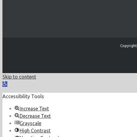
Copyright
Skip to content
Open
toolbar
Accessibility Tools
Increase Text
Decrease Text
Grayscale
High Contrast