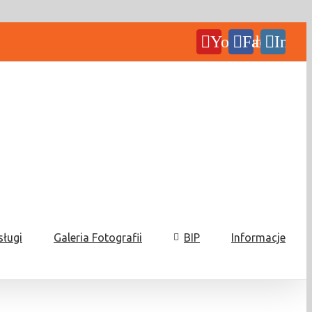
YouTube
Facebook
Insta
sługi
Galeria Fotografii
BIP
Informacje