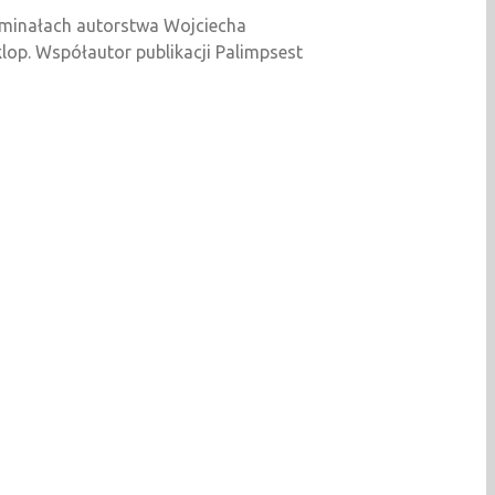
ryminałach autorstwa Wojciecha
klop. Współautor publikacji Palimpsest