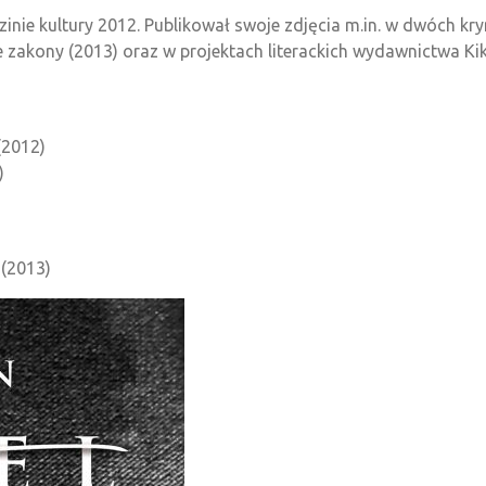
inie kultury 2012. Publikował swoje zdjęcia m.in. w dwóch k
ie zakony (2013) oraz w projektach literackich wydawnictwa Ki
(2012)
)
 (2013)