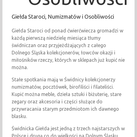
Giełda Staroci, Numizmatów i Osobliwości
Giełda Staroci od ponad ćwierćwiecza gromadzi w
każdą pierwszą niedzielę miesiąca tłumy
świdniczan oraz przyjeżdżających z całego
Dolnego Śląska kolekcjonerów, łowców okazji i
miłośników rzeczy, których w sklepach już kupić nie
można.
Stałe spotkania mają w Świdnicy kolekcjonerzy
numizmatów, pocztówek, birofiliści i filateliści.
Kupić można meble, dzieła sztuki i biżuterię, stare
zegary oraz akcesoria i części służące do
przywracania starym przedmiotom ich dawnego
blasku.
Świdnicka Giełda jest jedną z trzech najstarszych w
Polsce i drugą co do wielkości na Dolnym Śląsku.