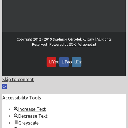
Copyright 2012 - 2019 Świdnicki Ośrodek Kultury | All Rights
Reserved | Powered by
ŚOK
|
Wrapnet.pl
YouTube
Facebook
Instagram
Skip to content
Open
toolbar
Accessibility Tools
Increase Text
Decrease Text
Grayscale