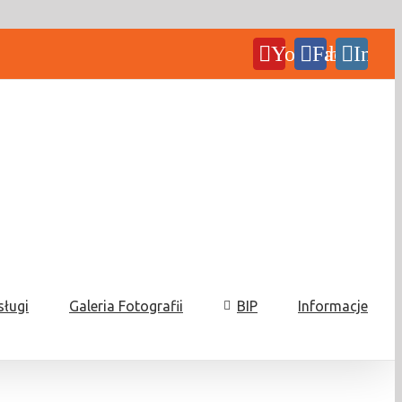
YouTube
Facebook
Insta
sługi
Galeria Fotografii
BIP
Informacje