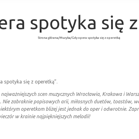
ra spotyka się 
Strona główna
/
Muzyka
/
Gdy opera spotyka się z operetką
spotyka się z operetką”.
najważniejszych scen muzycznych Wrocławia, Krakowa i Warsz
Nie zabraknie popisowych arii, miłosnych duetów, toastów, węgi
iektórym operetkom bliżej jest jednak do oper i odwrotnie. Zap
czór w krainie najpiękniejszych melodii!