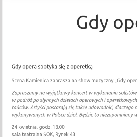
Gdy ope
Gdy opera spotyka się z operetką
Scena Kamienica zaprasza na show muzyczny „Gdy opera 
Zapraszamy na wyjątkowy koncert w wykonaniu solistów 
w podróż po słynnych dziełach operowych i operetkowych. 
tańców. Artyści postarają się także udowodnić, dlaczego n
wykonywanych w Polsce dzieł. Będzie to niezapomniany wie
24 kwietnia, godz. 18.00
sala teatralna ŚOK, Rynek 43