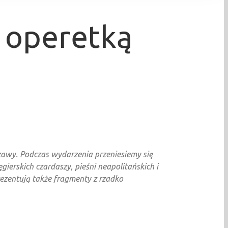
z operetką
awy. Podczas wydarzenia przeniesiemy się
erskich czardaszy, pieśni neapolitańskich i
rezentują także fragmenty z rzadko