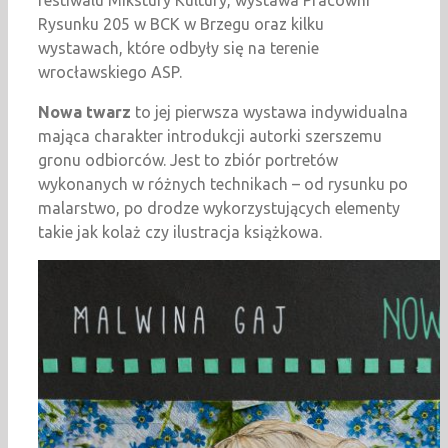
festiwalu Mikstury Kultury, wystawa Pracowni
Rysunku 205 w BCK w Brzegu oraz kilku
wystawach, które odbyły się na terenie
wrocławskiego ASP.
Nowa twarz
to jej pierwsza wystawa indywidualna
mająca charakter introdukcji autorki szerszemu
gronu odbiorców. Jest to zbiór portretów
wykonanych w różnych technikach – od rysunku po
malarstwo, po drodze wykorzystujących elementy
takie jak kolaż czy ilustracja książkowa.