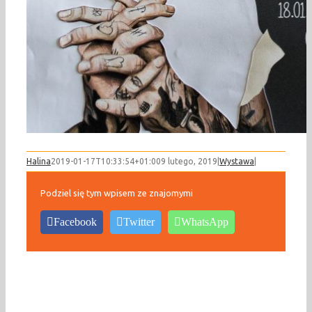
Halina
2019-01-17T10:33:54+01:00
9 lutego, 2019
|
Wystawa
|
Podziel się tym wpisem ze znajomymi
Facebook
Twitter
WhatsApp