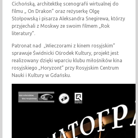
Cichońską, architektkę scenografii wirtualnej do
filmu „ On Drakon” oraz reżyserkę Olgę
Stołpowską i pisarza Aleksandra Snegirewa, którzy
przyjechali z Moskwy ze swoim filmem „Rok
literatury”.
Patronat nad „Wieczorami z kinem rosyjskim”
sprawuje Świdnicki Ośrodek Kultury, projekt jest
realizowany dzięki wparciu klubu miłośników kina
rosyjskiego „Horyzont” przy Rosyjskim Centrum
Nauki i Kultury w Gdańsku.