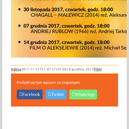
Halina
2017-11-13T11:47:57+01:00
14 grudnia, 2017
|
Film
|
Podziel się tym wpisem ze znajomymi
Facebook
Twitter
WhatsApp