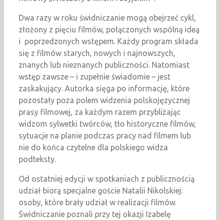
Dwa razy w roku świdniczanie mogą obejrzeć cykl,
złożony z pięciu filmów, połączonych wspólną ideą
i poprzedzonych wstępem. Każdy program składa
się z filmów starych, nowych i najnowszych,
znanych lub nieznanych publiczności. Natomiast
wstęp zawsze – i zupełnie świadomie – jest
zaskakujący. Autorka sięga po informację, które
pozostały poza polem widzenia polskojęzycznej
prasy filmowej, za każdym razem przybliżając
widzom sylwetki twórców, tło historyczne filmów,
sytuacje na planie podczas pracy nad filmem lub
nie do końca czytelne dla polskiego widza
podteksty.
Od ostatniej edycji w spotkaniach z publicznością
udział biorą specjalne goście Natalii Nikolskiej:
osoby, które brały udział w realizacji filmów.
Świdniczanie poznali przy tej okazji Izabelę