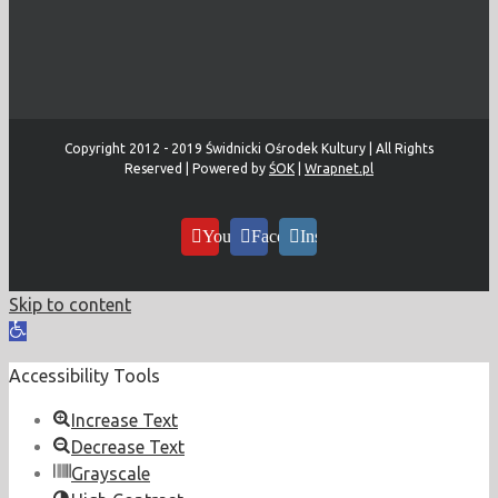
Copyright 2012 - 2019 Świdnicki Ośrodek Kultury | All Rights
Reserved | Powered by
ŚOK
|
Wrapnet.pl
YouTube
Facebook
Instagram
Skip to content
Open
toolbar
Accessibility Tools
Increase Text
Decrease Text
Grayscale