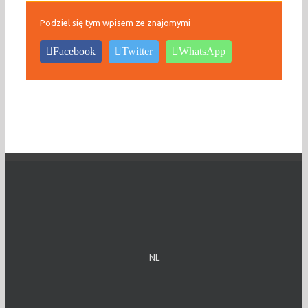
Podziel się tym wpisem ze znajomymi
Facebook
Twitter
WhatsApp
NL