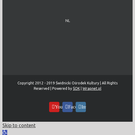
NL
Copyright 2012 - 2019 Świdnicki Ośrodek Kultury | All Rights
Reserved | Powered by
ŚOK
|
Wrapnet.pl
YouTube
Facebook
Instagram
Skip to content
Open