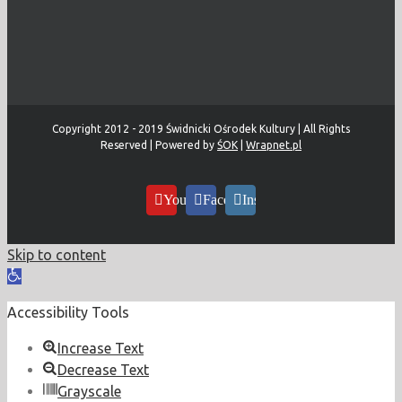
Copyright 2012 - 2019 Świdnicki Ośrodek Kultury | All Rights
Reserved | Powered by
ŚOK
|
Wrapnet.pl
YouTube
Facebook
Instagram
Skip to content
Open
toolbar
Accessibility Tools
Increase Text
Decrease Text
Grayscale