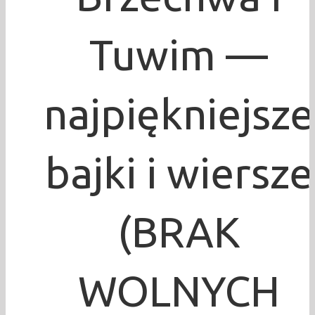
Tuwim —
najpiękniejsze
bajki i wiersze
(BRAK
WOLNYCH