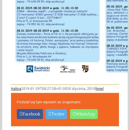
Halina
2019-01-29T08:27:38+01:00
30 stycznia, 2019
|
Inne
|
Podziel się tym wpisem ze znajomymi
Facebook
Twitter
WhatsApp