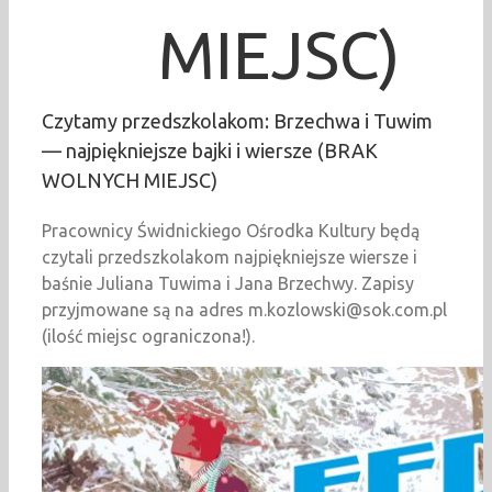
MIEJSC)
Czytamy przedszkolakom: Brzechwa i Tuwim
— najpiękniejsze bajki i wiersze (BRAK
WOLNYCH MIEJSC)
Pracownicy Świdnickiego Ośrodka Kultury będą
czytali przedszkolakom najpiękniejsze wiersze i
baśnie Juliana Tuwima i Jana Brzechwy. Zapisy
przyjmowane są na adres m.kozlowski@sok.com.pl
(ilość miejsc ograniczona!).