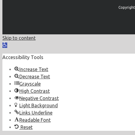
Copyright
Skip to content
Open
toolbar
Accessibility Tools
Increase Text
Decrease Text
Grayscale
High Contrast
Negative Contrast
Light Background
Links Underline
Readable Font
Reset