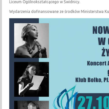
Liceum Ogólnokształcącego w Świdnicy.
Wydarzenia dofinansowane ze środków Ministerstwa Kul