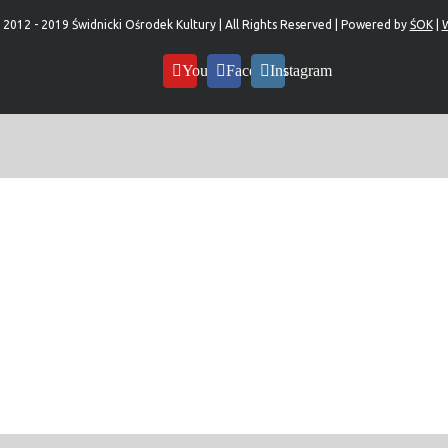
 2012 - 2019 Świdnicki Ośrodek Kultury | All Rights Reserved | Powered by
ŚOK
|
W
YouTube
Facebook
Instagram