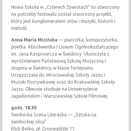
Nowa Szkoła w „Czterech Żywiołach” to stworzony
na potrzeby festiwalu został stworzony projekt,
który jest konglomeratem słów i muzyki, historii i
melodii.
Anna Maria Micińska
— pianistka, kompozytorka,
poetka. Absolwentka I Liceum Ogólnokształcącego
im. Jana Kasprowicza w Świdnicy. Ukończyła z
wyróżnieniem Państwową Szkołę Muzyczną I
stopnia w Świdnicy w klasie fortepianu.
Uczęszczała do Wrocławskiej Szkoły Jazzu i
Muzyki Rozrywkowej oraz do Krakowskiej Szkoły
Jazzu. Obecnie studiuje na Uniwersytecie
Jagiellońskim i Warszawskiej Szkole Filmowej.
godz.
18.30
Świdnicka Scena Literacka — „Sztuka na
świdnickiej ulicy”
Klub Bolko, pl. Grunwaldzki 11