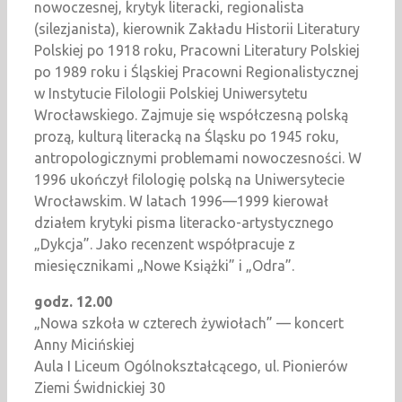
nowoczesnej, krytyk literacki, regionalista
(silezjanista), kierownik Zakładu Historii Literatury
Polskiej po 1918 roku, Pracowni Literatury Polskiej
po 1989 roku i Śląskiej Pracowni Regionalistycznej
w Instytucie Filologii Polskiej Uniwersytetu
Wrocławskiego. Zajmuje się współczesną polską
prozą, kulturą literacką na Śląsku po 1945 roku,
antropologicznymi problemami nowoczesności. W
1996 ukończył filologię polską na Uniwersytecie
Wrocławskim. W latach 1996—1999 kierował
działem krytyki pisma literacko-artystycznego
„Dykcja”. Jako recenzent współpracuje z
miesięcznikami „Nowe Książki” i „Odra”.
godz. 12.00
„Nowa szkoła w czterech żywiołach” — koncert
Anny Micińskiej
Aula I Liceum Ogólnokształcącego, ul. Pionierów
Ziemi Świdnickiej 30