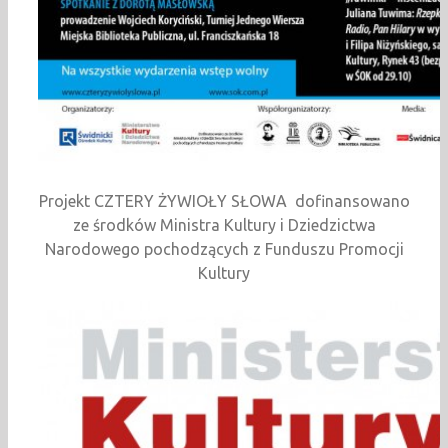
Projekt CZTERY ŻYWIOŁY SŁOWA dofinansowano
ze środków Ministra Kultury i Dziedzictwa
Narodowego pochodzących z Funduszu Promocji
Kultury