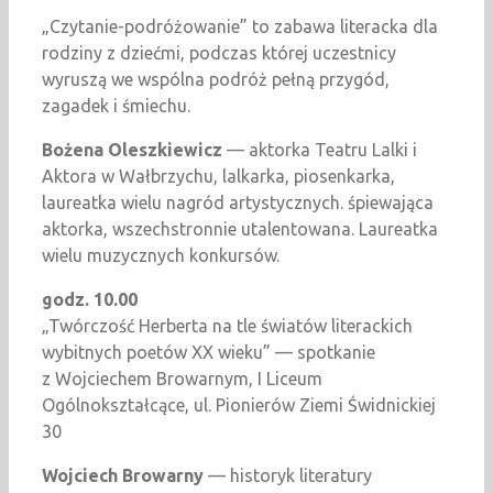
„Czytanie-podróżowanie” to zabawa literacka dla
rodziny z dziećmi, podczas której uczestnicy
wyruszą we wspólna podróż pełną przygód,
zagadek i śmiechu.
Bożena Oleszkiewicz
— aktorka Teatru Lalki i
Aktora w Wałbrzychu, lalkarka, piosenkarka,
laureatka wielu nagród artystycznych. śpiewająca
aktorka, wszechstronnie utalentowana. Laureatka
wielu muzycznych konkursów.
godz. 10.00
„Twórczość Herberta na tle światów literackich
wybitnych poetów XX wieku” — spotkanie
z Wojciechem Browarnym, I Liceum
Ogólnokształcące, ul. Pionierów Ziemi Świdnickiej
30
Wojciech Browarny
— historyk literatury