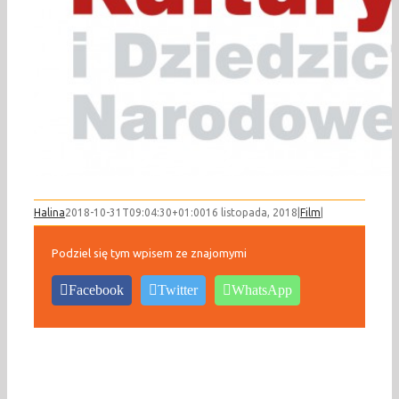
Halina
2018-10-31T09:04:30+01:00
16 listopada, 2018
|
Film
|
Podziel się tym wpisem ze znajomymi
Facebook
Twitter
WhatsApp