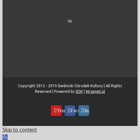
NL
Copyright 2012 - 2019 Świdnicki Ośrodek Kultury | All Rights
Reserved | Powered by
ŚOK
|
Wrapnet.pl
YouTube
Facebook
Instagram
Skip to content
Open