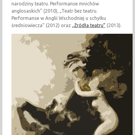
narodziny teatru. Performanse mnichów
anglosaskich” (2010), „Teatr bez teatru.
Performanse w Anglii Wschodniej u schyłku
średniowiecza” (2012) oraz
„Źródła teatru”
(2013).