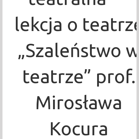
lekcja o teatrz
„Szaleństwo 
teatrze” prof.
Mirosława
Kocura