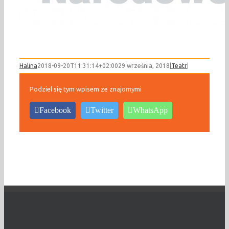
Halina
2018-09-20T11:31:14+02:00
29 września, 2018
|
Teatr
|
Podziel się tym wpisem ze znajomymi
Facebook
Twitter
WhatsApp