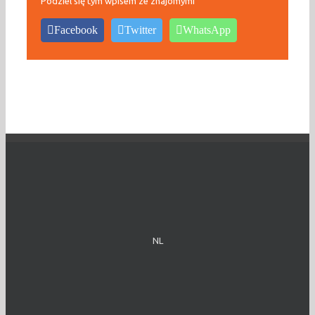
Podziel się tym wpisem ze znajomymi
Facebook
Twitter
WhatsApp
NL