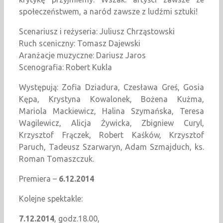
społeczeństwem, a naród zawsze z ludźmi sztuki!
Scenariusz i reżyseria: Juliusz Chrząstowski
Ruch sceniczny: Tomasz Dajewski
Aranżacje muzyczne: Dariusz Jaros
Scenografia: Robert Kukla
Występują: Zofia Dziadura, Czesława Greś, Gosia
Kępa, Krystyna Kowalonek, Bożena Kużma,
Mariola Mackiewicz, Halina Szymańska, Teresa
Wagilewicz, Alicja Żywicka, Zbigniew Curyl,
Krzysztof Frączek, Robert Kaśków, Krzysztof
Paruch, Tadeusz Szarwaryn, Adam Szmajduch, ks.
Roman Tomaszczuk.
Premiera –
6.12.2014
Kolejne spektakle:
7.12.2014
, godz.18.00,