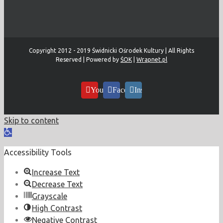
Copyright 2012 - 2019 Świdnicki Ośrodek Kultury | All Rights
Reserved | Powered by
ŚOK
|
Wrapnet.pl
YouTube
Facebook
Instagram
Skip to content
Open
toolbar
Accessibility Tools
Increase Text
Decrease Text
Grayscale
High Contrast
Negative Contrast