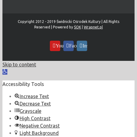
Copyright 2012 - 2019 Świdnicki Ośrodek Kultury | All Rights
Reserved | Powered by
ŚOK
|
Wrapnet.pl
YouTube
Facebook
Instagram
Skip to content
Open
toolbar
Accessibility Tools
Increase Text
Decrease Text
Grayscale
High Contrast
Negative Contrast
Light Background