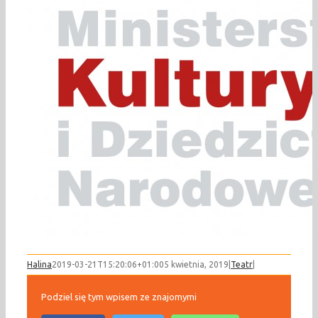
Halina
2019-03-21T15:20:06+01:00
5 kwietnia, 2019
|
Teatr
|
Podziel się tym wpisem ze znajomymi