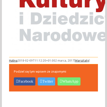
Halina
2018-02-09T11:12:20+01:00
2 marca, 2017
|
Warsztaty
|
Podziel się tym wpisem ze znajomymi
Facebook
Twitter
WhatsApp