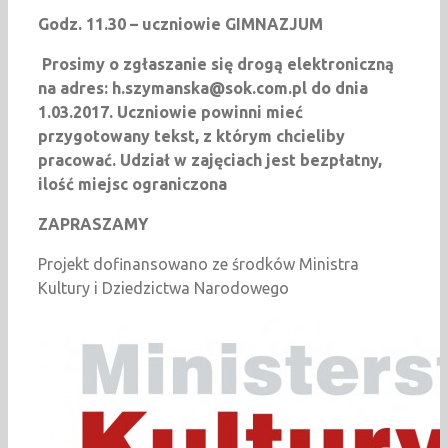
Godz. 11.30 – uczniowie GIMNAZJUM
Prosimy o zgłaszanie się drogą elektroniczną
na adres: h.szymanska@sok.com.pl do dnia
1.03.2017.
Uczniowie powinni mieć
przygotowany tekst, z którym chcieliby
pracować. Udział w zajęciach jest bezpłatny,
ilość miejsc ograniczona
ZAPRASZAMY
Projekt dofinansowano ze środków Ministra
Kultury i Dziedzictwa Narodowego