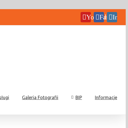
YouTube
Facebook
Insta
sługi
Galeria Fotografii
BIP
Informacje