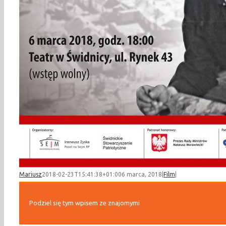
Mariusz
2018-02-23T15:41:38+01:00
6 marca, 2018
|
Film
|
Podziel się tym wpisem ze znajomymi