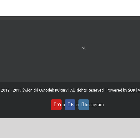
NL
 2012 - 2019 Świdnicki Ośrodek Kultury | All Rights Reserved | Powered by
ŚOK
|
W
YouTube
Facebook
Instagram