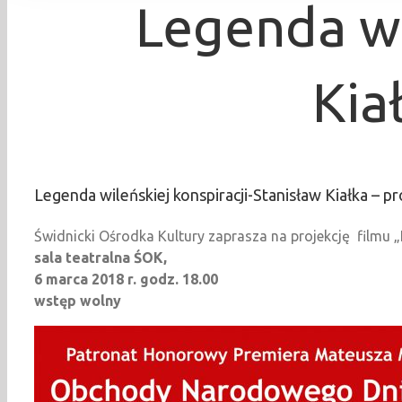
Legenda wi
Kia
Legenda wileńskiej konspiracji-Stanisław Kiałka – p
Świdnicki Ośrodka Kultury zaprasza na projekcję filmu „L
sala teatralna ŚOK,
6 marca 2018 r. godz. 18.00
wstęp wolny