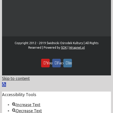
Copyright 2012 - 2019 Świdnicki Ośrodek Kultury | All Rights
Reserved | Powered by
ŚOK
|
Wrapnet.pl
YouTube
Facebook
Instagram
Skip to content
Open
toolbar
Accessibility Tools
Increase Text
Decrease Text