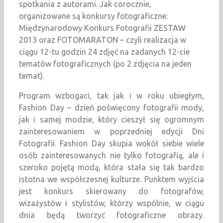
spotkania z autorami. Jak corocznie,
organizowane są konkursy fotograficzne:
Międzynarodowy Konkurs Fotografii ZESTAW
2013 oraz FOTOMARATON – czyli realizacja w
ciągu 12-tu godzin 24 zdjęć na zadanych 12-cie
tematów fotograficznych (po 2 zdjęcia na jeden
temat).
Program wzbogaci, tak jak i w roku ubiegłym,
Fashion Day – dzień poświęcony fotografii mody,
jak i samej modzie, który cieszył się ogromnym
zainteresowaniem w poprzedniej edycji Dni
Fotografii. Fashion Day skupia wokół siebie wiele
osób zainteresowanych nie tylko fotografią, ale i
szeroko pojętą modą, która stała się tak bardzo
istotna we współczesnej kulturze. Punktem wyjścia
jest konkurs skierowany do fotografów,
wizażystów i stylistów, którzy wspólnie, w ciągu
dnia będą tworzyć fotograficzne obrazy.