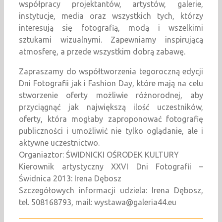
współpracy projektantów, artystów, galerie,
instytucje, media oraz wszystkich tych, którzy
interesują się fotografią, modą i wszelkimi
sztukami wizualnymi. Zapewniamy inspirującą
atmosferę, a przede wszystkim dobrą zabawę.
Zapraszamy do współtworzenia tegoroczną edycji
Dni Fotografii jak i Fashion Day, które mają na celu
stworzenie oferty możliwie różnorodnej, aby
przyciągnąć jak największą ilość uczestników,
oferty, która mogłaby zaproponować fotografię
publiczności i umożliwić nie tylko oglądanie, ale i
aktywne uczestnictwo.
Organiaztor: ŚWIDNICKI OŚRODEK KULTURY
Kierownik artystyczny XXVI Dni Fotografii –
Świdnica 2013: Irena Dębosz
Szczegółowych informacji udziela: Irena Dębosz,
tel. 508168793, mail: wystawa@galeria44.eu