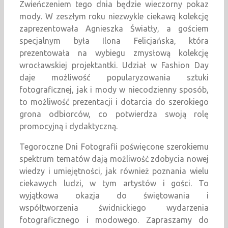
Zwieńczeniem tego dnia będzie wieczorny pokaz
mody. W zeszłym roku niezwykle ciekawą kolekcję
zaprezentowała Agnieszka Światły, a gościem
specjalnym była Ilona Felicjańska, która
prezentowała na wybiegu zmysłową kolekcję
wrocławskiej projektantki. Udział w Fashion Day
daje możliwość popularyzowania sztuki
fotograficznej, jak i mody w niecodzienny sposób,
to możliwość prezentacji i dotarcia do szerokiego
grona odbiorców, co potwierdza swoją rolę
promocyjną i dydaktyczną.
Tegoroczne Dni Fotografii poświęcone szerokiemu
spektrum tematów dają możliwość zdobycia nowej
wiedzy i umiejętności, jak również poznania wielu
ciekawych ludzi, w tym artystów i gości. To
wyjątkowa okazja do świętowania i
współtworzenia świdnickiego wydarzenia
fotograficznego i modowego. Zapraszamy do