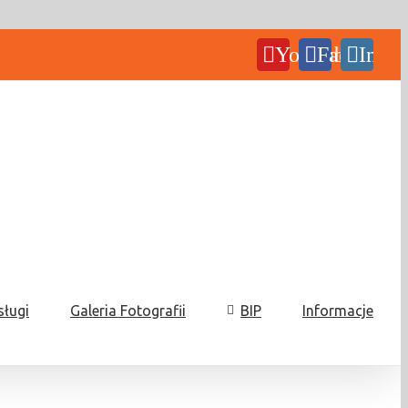
YouTube
Facebook
Insta
sługi
Galeria Fotografii
BIP
Informacje