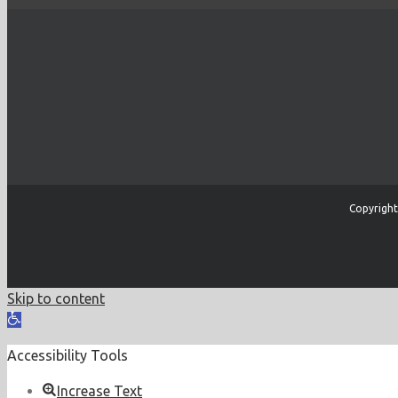
Copyright
Skip to content
Open
toolbar
Accessibility Tools
Increase Text