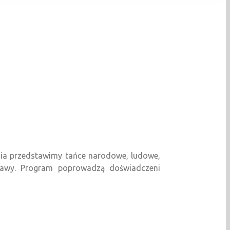
nia przedstawimy tańce narodowe, ludowe,
abawy. Program poprowadzą doświadczeni