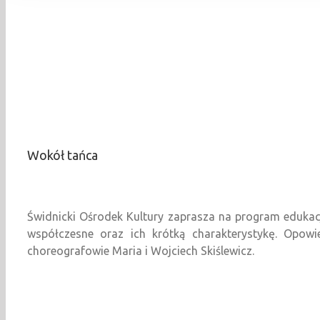
Wokół tańca
Świdnicki Ośrodek Kultury zaprasza na program eduka
współczesne oraz ich krótką charakterystykę. Opow
choreografowie Maria i Wojciech Skiślewicz.