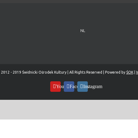
NL
 2012 - 2019 Świdnicki Ośrodek Kultury | All Rights Reserved | Powered by
ŚOK
|
W
YouTube
Facebook
Instagram