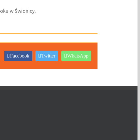
roku w Świdnicy.
Facebook
Twitter
WhatsApp