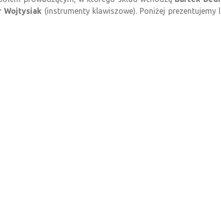
r Wojtysiak
(instrumenty klawiszowe). Poniżej prezentujemy