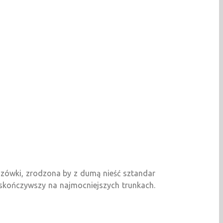
szówki, zrodzona by z dumą nieść sztandar
 skończywszy na najmocniejszych trunkach.