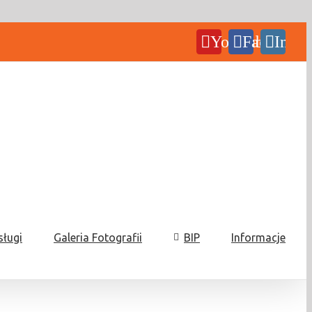
YouTube
Facebook
Insta
sługi
Galeria Fotografii
BIP
Informacje