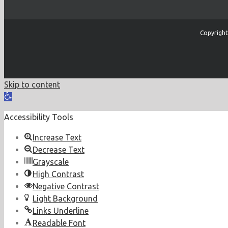
Copyright
Skip to content
Open
toolbar
Accessibility Tools
Increase Text
Decrease Text
Grayscale
High Contrast
Negative Contrast
Light Background
Links Underline
Readable Font