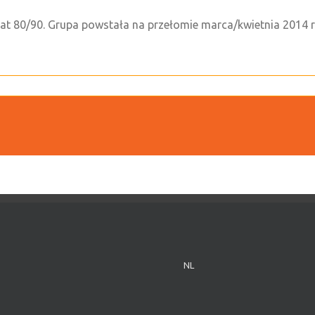
lat 80/90. Grupa powstała na przełomie marca/kwietnia 2014 
NL