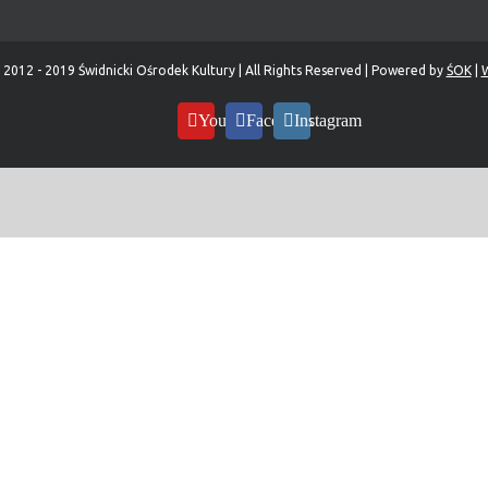
 2012 - 2019 Świdnicki Ośrodek Kultury | All Rights Reserved | Powered by
ŚOK
|
W
YouTube
Facebook
Instagram