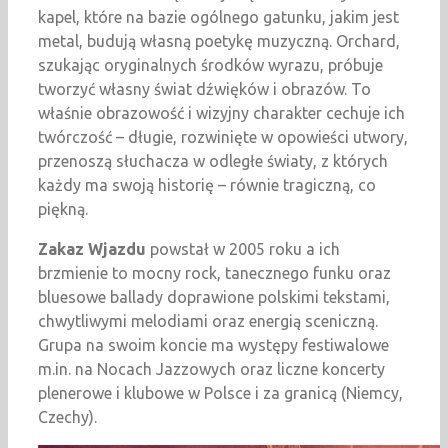
kapel, które na bazie ogólnego gatunku, jakim jest
metal, budują własną poetykę muzyczną. Orchard,
szukając oryginalnych środków wyrazu, próbuje
tworzyć własny świat dźwięków i obrazów. To
właśnie obrazowość i wizyjny charakter cechuje ich
twórczość – długie, rozwinięte w opowieści utwory,
przenoszą słuchacza w odległe światy, z których
każdy ma swoją historię – równie tragiczną, co
piękną.
Zakaz Wjazdu
powstał w 2005 roku a ich
brzmienie to mocny rock, tanecznego funku oraz
bluesowe ballady doprawione polskimi tekstami,
chwytliwymi melodiami oraz energią sceniczną.
Grupa na swoim koncie ma występy festiwalowe
m.in. na Nocach Jazzowych oraz liczne koncerty
plenerowe i klubowe w Polsce i za granicą (Niemcy,
Czechy).