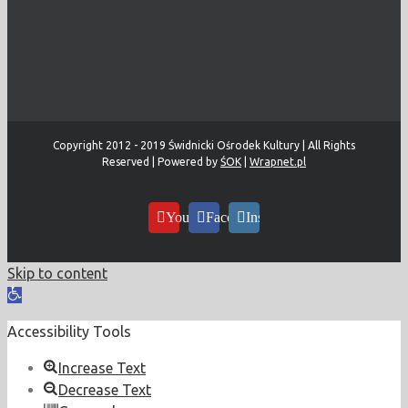
Copyright 2012 - 2019 Świdnicki Ośrodek Kultury | All Rights
Reserved | Powered by
ŚOK
|
Wrapnet.pl
YouTube
Facebook
Instagram
Skip to content
Open
toolbar
Accessibility Tools
Increase Text
Decrease Text