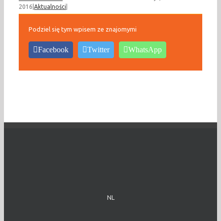
2016
|
Aktualności
|
Podziel się tym wpisem ze znajomymi
Facebook
Twitter
WhatsApp
NL