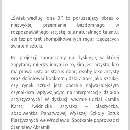
„Świat według Iona B.” to poruszający obraz o
niezwykłej przemianie bezdomnego w
rozpoznawalnego artystę, sile naturalnego talentu,
ale też portret skomplikowanych reguł rządzących
światem sztuki.
Po projekcji zapraszamy na dyskusję, w której
zapytamy między innymi o to, kim jest artysta, kto
ma prawo ustalać status danej osoby jako artysty
oraz definiować konkretną działalność jako sztukę,
czy rynek sztuki jest obecnie najważniejszym
czynnikiem wpływającym na interpretację działań
artystycznych? W dyskusji weźmie udział Kamila
Karst, świdnicka artystka – plastyczka,
absolwentka Państwowej Wyższej Szkoły Sztuk
Plastycznych we Wrocławiu. Spotkanie poprowadzi
Stanisław Abramik.