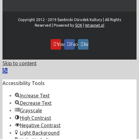
Copyright 2012 - 2019 Świdnicki Ośrodek Kultury | All Rights
Reserved | Powered by
ŚOK
|
Wrapnet.pl
YouTube
Facebook
Instagram
Skip to content
Open
toolbar
Accessibility Tools
Increase Text
Decrease Text
Grayscale
High Contrast
Negative Contrast
Light Background