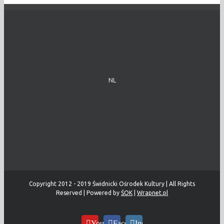
NL
Copyright 2012 - 2019 Świdnicki Ośrodek Kultury | All Rights
Reserved | Powered by
ŚOK
|
Wrapnet.pl
YouTube
Facebook
Instagram