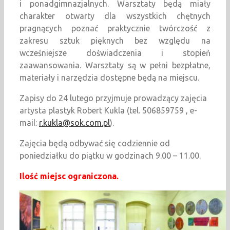
i ponadgimnazjalnych. Warsztaty będą miały
charakter otwarty dla wszystkich chętnych
pragnących poznać praktycznie twórczość z
zakresu sztuk pięknych bez względu na
wcześniejsze doświadczenia i stopień
zaawansowania. Warsztaty są w pełni bezpłatne,
materiały i narzędzia dostępne będą na miejscu.
Zapisy do 24 lutego przyjmuje prowadzący zajęcia
artysta plastyk Robert Kukla (tel. 506859759 , e-
mail:
r.kukla@sok.com.pl
).
Zajęcia będą odbywać się codziennie od
poniedziałku do piątku w godzinach 9.00 – 11.00.
Ilość miejsc ograniczona.