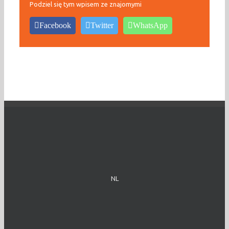
Podziel się tym wpisem ze znajomymi
Facebook
Twitter
WhatsApp
NL