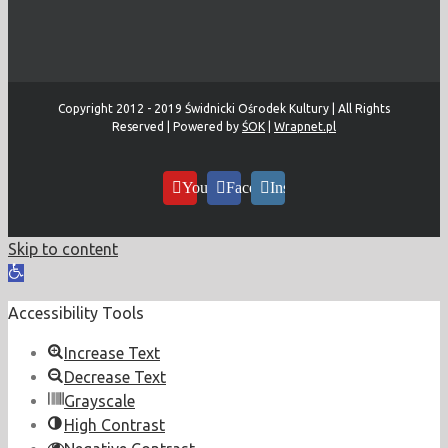
Copyright 2012 - 2019 Świdnicki Ośrodek Kultury | All Rights
Reserved | Powered by
ŚOK
|
Wrapnet.pl
YouTube
Facebook
Instagram
Skip to content
Open
toolbar
Accessibility Tools
Increase Text
Decrease Text
Grayscale
High Contrast