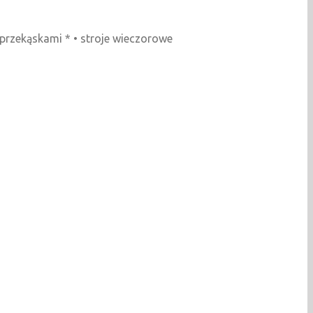
 przekąskami * • stroje wieczorowe