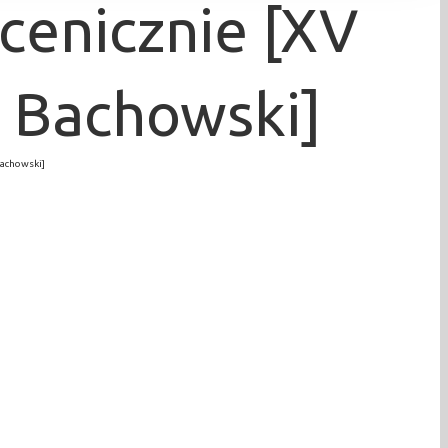
cenicznie [XV
 Bachowski]
achowski]