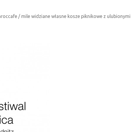
aroccafe / mile widziane własne kosze piknikowe z ulubionymi