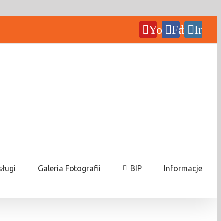
YouTube
Facebook
Insta
sługi
Galeria Fotografii
BIP
Informacje