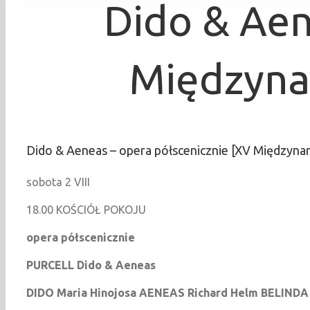
Dido & Aen
Międzyna
Dido & Aeneas – opera półscenicznie [XV Międzyna
sobota 2 VIII
18.00 KOŚCIÓŁ POKOJU
opera półscenicznie
PURCELL Dido & Aeneas
DIDO Maria Hinojosa
AENEAS Richard Helm
BELINDA