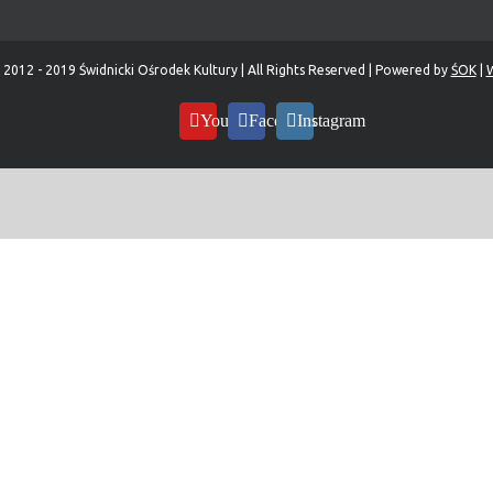
 2012 - 2019 Świdnicki Ośrodek Kultury | All Rights Reserved | Powered by
ŚOK
|
W
YouTube
Facebook
Instagram