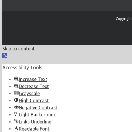
Copyright
Skip to content
Open
toolbar
Accessibility Tools
Increase Text
Decrease Text
Grayscale
High Contrast
Negative Contrast
Light Background
Links Underline
Readable Font