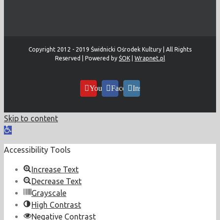
Copyright 2012 - 2019 Świdnicki Ośrodek Kultury | All Rights
Reserved | Powered by
ŚOK
|
Wrapnet.pl
YouTube
Facebook
Instagram
Skip to content
Open
toolbar
Accessibility Tools
Increase Text
Decrease Text
Grayscale
High Contrast
Negative Contrast