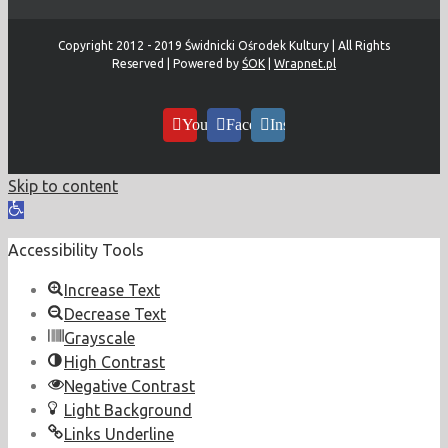
Copyright 2012 - 2019 Świdnicki Ośrodek Kultury | All Rights
Reserved | Powered by
ŚOK
|
Wrapnet.pl
YouTube
Facebook
Instagram
Skip to content
Open
toolbar
Accessibility Tools
Increase Text
Decrease Text
Grayscale
High Contrast
Negative Contrast
Light Background
Links Underline