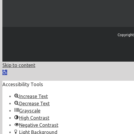
Copyright
Skip to content
Open
toolbar
Accessibility Tools
Increase Text
Decrease Text
Grayscale
High Contrast
Negative Contrast
Light Background