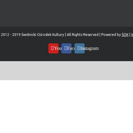
 2012 - 2019 Świdnicki Ośrodek Kultury | All Rights Reserved | Powered by
ŚOK
|
W
YouTube
Facebook
Instagram