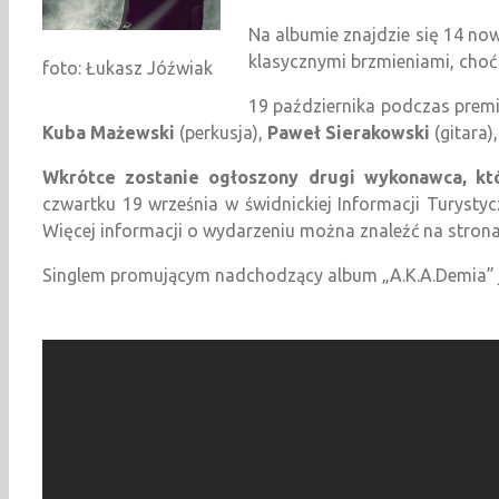
Na albumie znajdzie się 14 no
klasycznymi brzmieniami, choć
foto: Łukasz Jóźwiak
19 października podczas premi
Kuba Mażewski
(perkusja),
Paweł Sierakowski
(gitara)
Wkrótce zostanie ogłoszony drugi wykonawca, kt
czwartku 19 września w świdnickiej Informacji Turystyc
Więcej informacji o wydarzeniu można znaleźć na strona
Singlem promującym nadchodzący album „A.K.A.Demia” jes