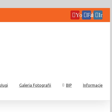
YouTube
Facebook
Insta
sługi
Galeria Fotografii
BIP
Informacje